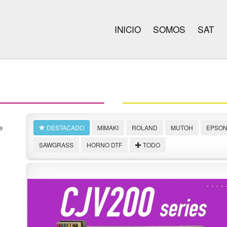
INICIO
SOMOS
SAT
e
DESTACADO
MIMAKI
ROLAND
MUTOH
EPSO
SAWGRASS
HORNO DTF
TODO