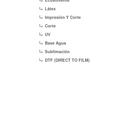
Ecosolvente
Látex
Impresión Y Corte
Corte
UV
Base Agua
Sublimación
DTF (DIRECT TO FILM)