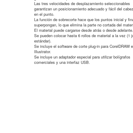
Las tres velocidades de desplazamiento seleccionables
garantizan un posicionamiento adecuado y fácil del cabe
en el punto.
La función de sobrecorte hace que los puntos inicial y fin
superpongan, lo que elimina la parte no cortada del materi
El material puede cargarse desde atrás o desde adelante
Se pueden colocar hasta 6 rollos de material a la vez (1 
estándar).
Se incluye el software de corte plug-in para CorelDRAW e
Illustrator.
Se incluye un adaptador especial para utilizar bolígrafos
comerciales y una interfaz USB.