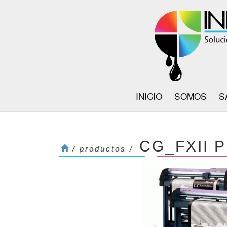
INICIO
SOMOS
S
CG_FXII 
/ productos /