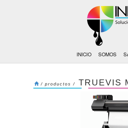
INICIO
SOMOS
S
TRUEVIS 
/ productos /