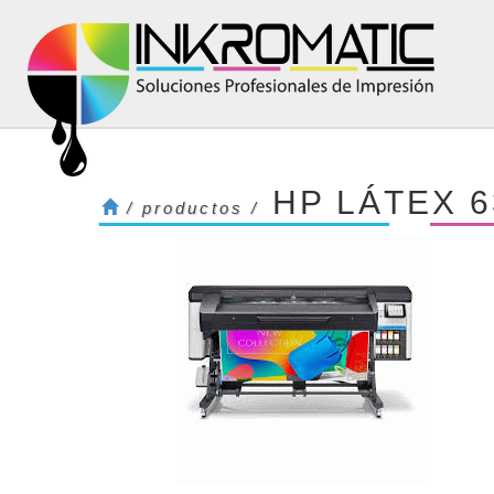
HP LÁTEX 
/ productos /