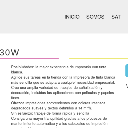
INICIO
SOMOS
SAT
630W
Posibilidades: la mejor experiencia de impresión con tinta
blanca.
Agilice sus tareas en la tienda con la impresora de tinta blanca
más sencilla que se adapta a cualquier necesidad empresarial.
Cree una amplia variedad de trabajos de señalización y
decoración, incluidas las aplicaciones con películas y papeles
finos.
Ofrezca impresiones sorprendentes con colores intensos,
degradados suaves y textos definidos a 14 m²/h.
Sin esfuerzo: trabaje de forma rápida y sencilla
Consiga una mayor tranquilidad gracias a los procesos de
mantenimiento automático y a los cabezales de impresión