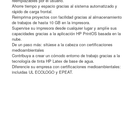
reemplazables por el usuario.
Ahorre tiempo y espacio gracias al sistema automatizado y
rápido de carga frontal.
Reimprima proyectos con facilidad gracias al almacenamiento
de trabajos de hasta 10 GB en la impresora.
Supervise su impresora desde cualquier lugar y amplíe sus
capacidades gracias a la aplicación HP PrintOS basada en la
nube.
De un paso más: sitúese a la cabeza con certificaciones
medioambientales
Contribuya a crear un cómodo entorno de trabajo gracias a la
tecnología de tinta HP Latex de base de agua.
Diferencie su empresa con certificaciones medioambientales:
incluidas UL ECOLOGO y EPEAT.