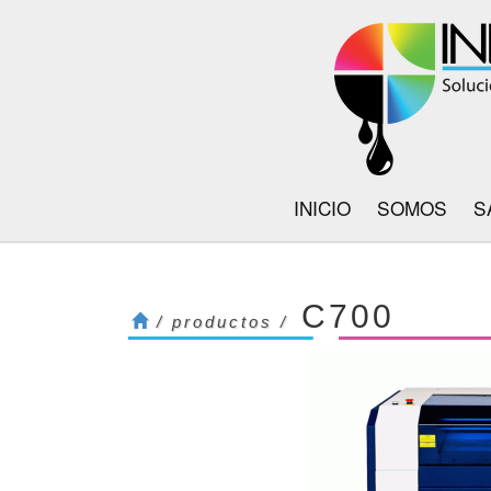
INICIO
SOMOS
S
C700
/ productos /