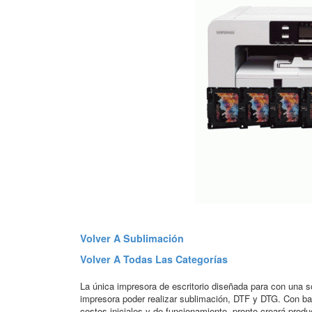
Volver A Sublimación
Volver A Todas Las Categorías
La única impresora de escritorio diseñada para con una s
impresora poder realizar sublimación, DTF y DTG. Con ba
costos iniciales y de funcionamiento, pronto creará produ