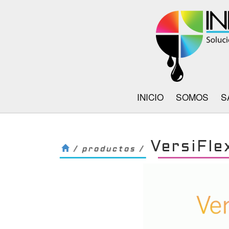
INICIO
SOMOS
S
VersiFle
/ productos /