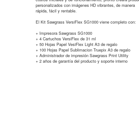
personalizados con imágenes HD vibrantes, de manera
rápida, fácil y rentable.
El Kit Sawgrass VersiFlex SG1000 viene completo con:
+ Impresora Sawgrass SG1000
+ 4 Cartuchos VersiFlex de 31 ml
+ 50 Hojas Papel VesiFlex Light A3 de regalo
+ 100 Hojas Papel Sublimacion Truepix A3 de regalo
+ Administrador de impresión Sawgrass Print Utility
+ 2 años de garantía del producto y soporte interno