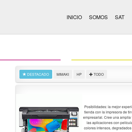
INICIO
SOMOS
SAT
DESTACADO
MIMAKI
HP
TODO
Posibilidades: la mejor experi
tienda con la impresora de ti
empresarial. Cree una amplia 
las aplicaciones con pelícu
colores intensos, degradados s