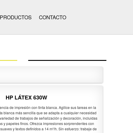
PRODUCTOS
CONTACTO
HP LÁTEX 630W
encia de impresión con tinta blanca. Agilice sus tareas en la
nta blanca más sencilla que se adapta a cualquier necesidad
variedad de trabajos de señalización y decoración, incluidas
las y papeles finos. Ofrezca impresiones sorprendentes con
uaves y textos definidos a 14 m²/h. Sin esfuerzo: trabaje de