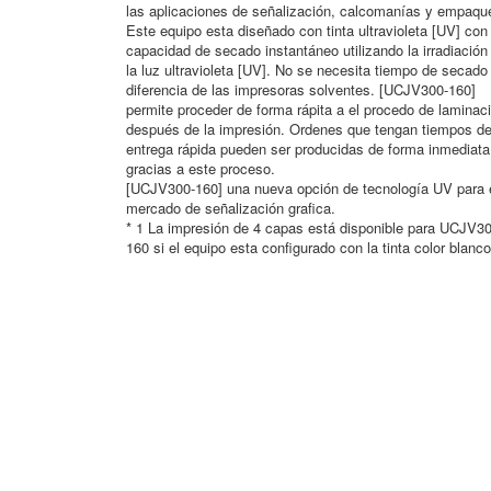
las aplicaciones de señalización, calcomanías y empaqu
Este equipo esta diseñado con tinta ultravioleta [UV] con 
capacidad de secado instantáneo utilizando la irradiación
la luz ultravioleta [UV]. No se necesita tiempo de secado
diferencia de las impresoras solventes. [UCJV300-160]
permite proceder de forma rápita a el procedo de laminac
después de la impresión. Ordenes que tengan tiempos d
entrega rápida pueden ser producidas de forma inmediata
gracias a este proceso.
[UCJV300-160] una nueva opción de tecnología UV para 
mercado de señalización grafica.
* 1 La impresión de 4 capas está disponible para UCJV30
160 si el equipo esta configurado con la tinta color blanco