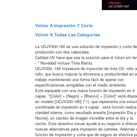
Volver A Impresión Y Corte
Volver A Todas Las Categorías
La UCJV300-160 es una solución de impresión y corte de
producción con dos cabezales.
Calidad UV hace que sea la solución para el futuro sin la
- * Novedad incluye Tinta Barniz.
UCJV300 -160 impresora de inyección de tinta UV, rollo a
rollo, que busca mejorar la eficiencia y productividad en e
trabajo manteniendo una forma fácil de operar con
especificaciones amigables con el medio ambiente.
Está equipada con una nueva función de impresión en 4
capas: "[Color] + [Negro] + [Blanco] + [Color]" está dispo
en modelo [UCJV300-160] (*1), que representa una soluc
combinada de impresión en 4 capas , esta función realza
claridad interna, como resultado enseña [Impresión Día y
Noche], un cambio de imagen increíble entre el día y la
noche. Este atractivo visual ayuda a su negocio a ofrece
nuevas alternativas para impresión de carteles. Además 
función de Impresión y corte que de seguro es efectiva p