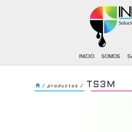
INICIO
SOMOS
S
TS3M
/ productos /