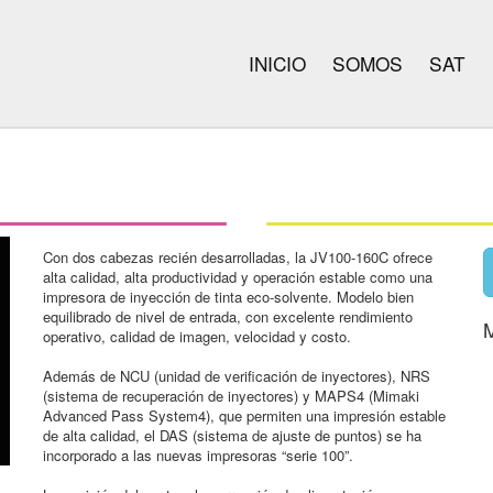
INICIO
SOMOS
SAT
Con dos cabezas recién desarrolladas, la JV100-160C ofrece
alta calidad, alta productividad y operación estable como una
impresora de inyección de tinta eco-solvente. Modelo bien
equilibrado de nivel de entrada, con excelente rendimiento
operativo, calidad de imagen, velocidad y costo.
Además de NCU (unidad de verificación de inyectores), NRS
(sistema de recuperación de inyectores) y MAPS4 (Mimaki
Advanced Pass System4), que permiten una impresión estable
de alta calidad, el DAS (sistema de ajuste de puntos) se ha
incorporado a las nuevas impresoras “serie 100”.