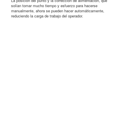
La posición del punto y la corrección de alimentación, que
solían tomar mucho tiempo y esfuerzo para hacerse
manualmente, ahora se pueden hacer automáticamente,
reduciendo la carga de trabajo del operador.