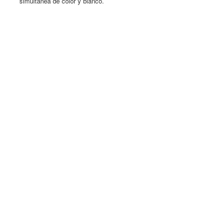
simultánea de color y blanco.