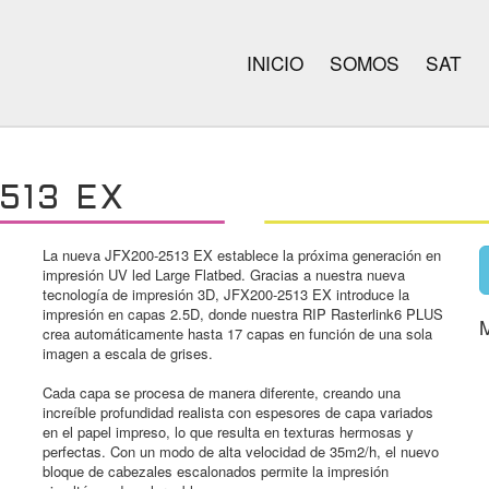
INICIO
SOMOS
SAT
513 EX
La nueva JFX200-2513 EX establece la próxima generación en
impresión UV led Large Flatbed. Gracias a nuestra nueva
tecnología de impresión 3D, JFX200-2513 EX introduce la
impresión en capas 2.5D, donde nuestra RIP Rasterlink6 PLUS
crea automáticamente hasta 17 capas en función de una sola
imagen a escala de grises.
Cada capa se procesa de manera diferente, creando una
increíble profundidad realista con espesores de capa variados
en el papel impreso, lo que resulta en texturas hermosas y
perfectas. Con un modo de alta velocidad de 35m2/h, el nuevo
bloque de cabezales escalonados permite la impresión