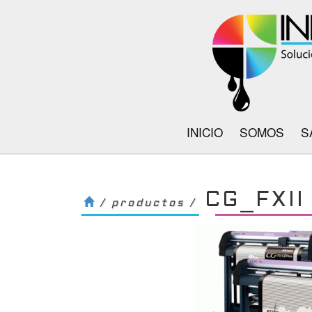
INICIO
SOMOS
S
CG_FXII
/ productos /